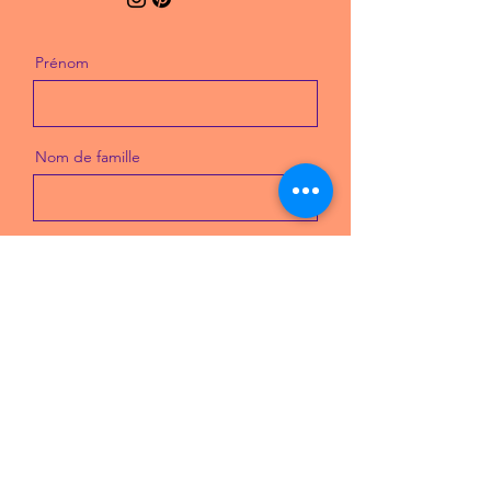
Prénom
Nom de famille
E-mail
Message
Envoyer