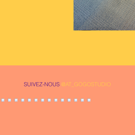
SUIVEZ-NOUS
@AT_GOGOSTUDIO