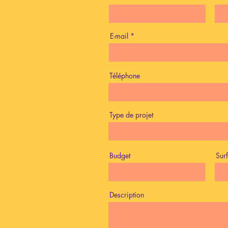
E-mail
Téléphone
Type de projet
Budget
Sur
Description