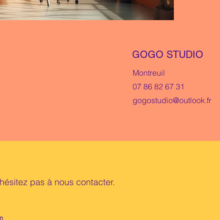
GOGO STUDIO
Montreuil
07 86 82 67 31
gogostudio@outlook.fr
hésitez pas à nous contacter.
m