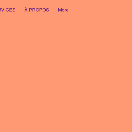
RVICES
À PROPOS
More