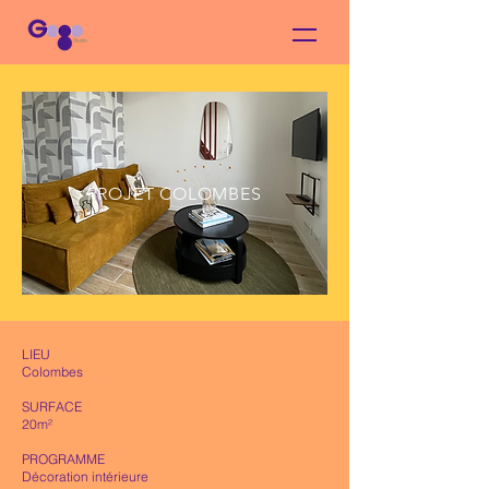
PROJET COLOMBES
LIEU
Colombes
SURFACE
20m²
PROGRAMME
Décoration intérieure